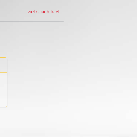
victoriachile.cl