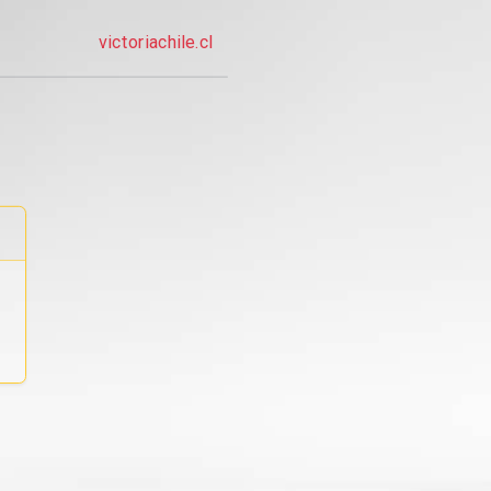
victoriachile.cl