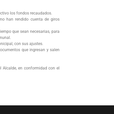
ectivo los fondos recaudados.
no han rendido cuenta de giros
 tiempo que sean necesarias, para
omunal.
icipal, con sus ajustes.
documentos que ingresan y salen
el Alcalde, en conformidad con el