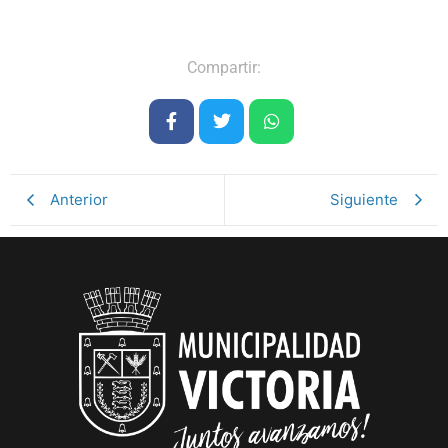
Compartir:
Anterior
Siguiente