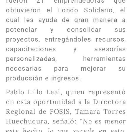
fueron 21 emprendedoras que
obtuvieron el Fondo Solidario, el
cual les ayuda de gran manera a
potenciar y consolidar sus
proyectos, entregándoles recursos,
capacitaciones y asesorías
personalizadas, herramientas
necesarias para mejorar su
producción e ingresos.
Pablo Lillo Leal, quien representó
en esta oportunidad a la Directora
Regional de FOSIS, Tamara Torres
Huechucura, señaló:
“No es menor
este hecho, lo que sucede en esto,