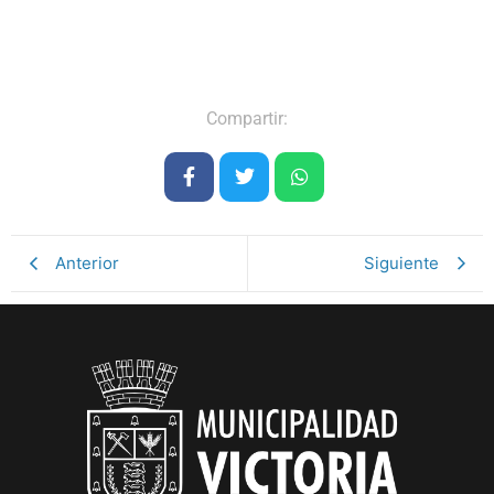
Compartir:
Anterior
Siguiente