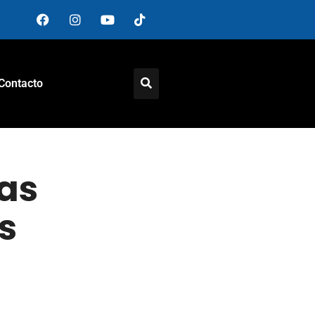
Contacto
las
s