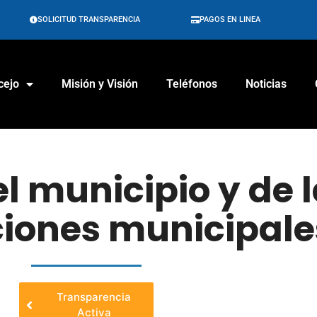
SOLICITUD TRANSPARENCIA
PAGOS EN LINEA
cejo
Misión y Visión
Teléfonos
Noticias
l municipio y de 
iones municipale
Transparencia
Activa