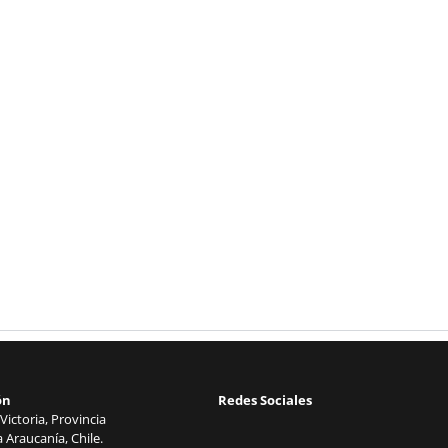
ón
Redes Sociales
Victoria, Provincia
 Araucanía, Chile.