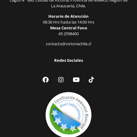
Lagos N° 680, Ciudad de Victoria, Provincia de Malleco, Región de
La Araucanía, Chile.
Horario de Atención
08:30 Hrs hasta las 14:00 Hrs
Mesa Central Fono
45 2598400
contacto@victoriachile.cl
Redes Sociales