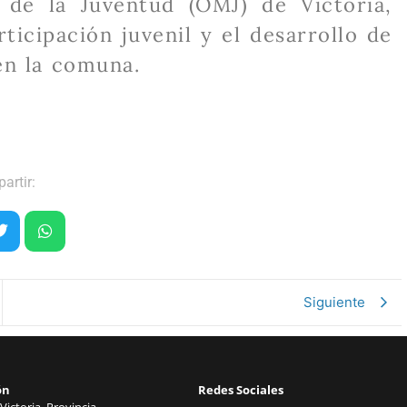
 de la Juventud (OMJ) de Victoria,
rticipación juvenil y el desarrollo de
en la comuna.
artir:
Siguiente
ón
Redes Sociales
Victoria, Provincia