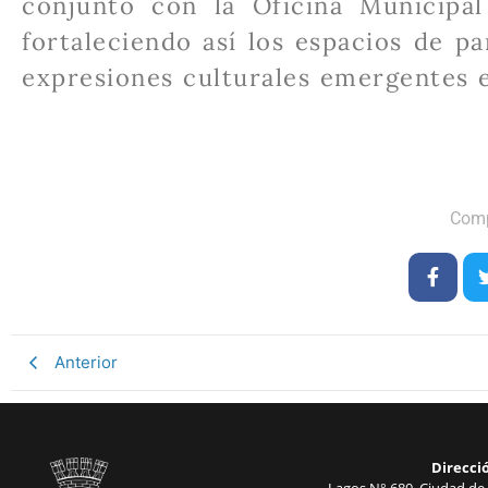
conjunto con la Oficina Municipal
fortaleciendo así los espacios de pa
expresiones culturales emergentes 
Comp
Anterior
Direcci
Lagos N° 680, Ciudad de 