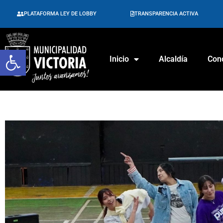
PLATAFORMA LEY DE LOBBY
TRANSPARENCIA ACTIVA
Abrir barra de herramientas
Inicio
Alcaldía
Con