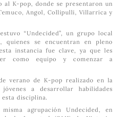
o al K-pop, donde se presentaron un
emuco, Angol, Collipulli, Villarrica y
 estuvo “Undecided”, un grupo local
s, quienes se encuentran en pleno
esta instancia fue clave, ya que les
recer como equipo y comenzar a
 de verano de K-pop realizado en la
jóvenes a desarrollar habilidades
 esta disciplina.
a misma agrupación Undecided, en