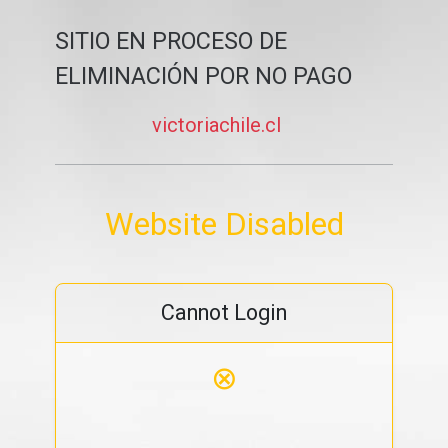
SITIO EN PROCESO DE
ELIMINACIÓN POR NO PAGO
victoriachile.cl
Website Disabled
Cannot Login
⊗