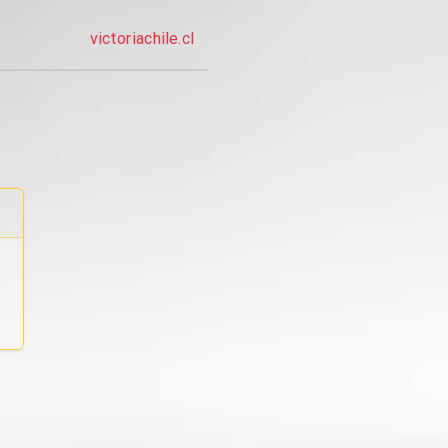
victoriachile.cl