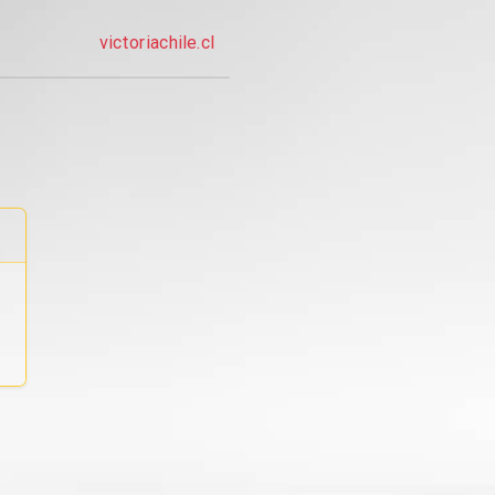
victoriachile.cl