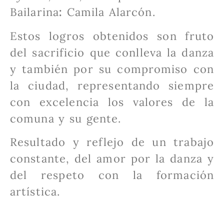
Bailarina
:
Camila Alarcón.
Estos logros obtenidos son fruto
del sacrificio que conlleva la danza
y también por su compromiso con
la ciudad, representando siempre
con excelencia los valores de la
comuna y su gente.
Resultado y reflejo de un trabajo
constante, del amor por la danza y
del respeto con la formación
artística.