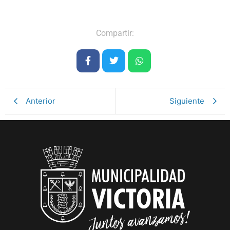
Compartir:
Anterior
Siguiente