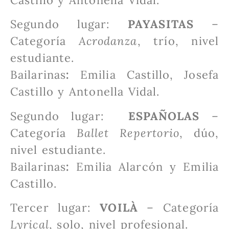
Castillo y Antonella Vidal.
Segundo lugar:
PAYASITAS
–
Categoría
Acrodanza
, trío, nivel
estudiante.
Bailarinas
:
Emilia Castillo, Josefa
Castillo y Antonella Vidal.
Segundo lugar:
ESPAÑOLAS
–
Categoría
Ballet Repertorio
, dúo,
nivel estudiante.
Bailarinas
:
Emilia Alarcón y Emilia
Castillo.
Tercer lugar:
VOILÀ
– Categoría
Lyrical
, solo, nivel profesional.