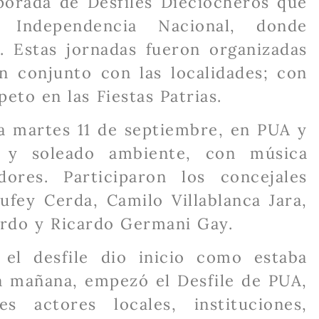
porada de Desfiles Dieciocheros que
Independencia Nacional, donde
. Estas jornadas fueron organizadas
en conjunto con las localidades; con
peto en las Fiestas Patrias.
día martes 11 de septiembre, en PUA y
 y soleado ambiente, con música
ores. Participaron los concejales
ufey Cerda, Camilo Villablanca Jara,
lardo y Ricardo Germani Gay.
el desfile dio inicio como estaba
 la mañana, empezó el Desfile de PUA,
es actores locales, instituciones,