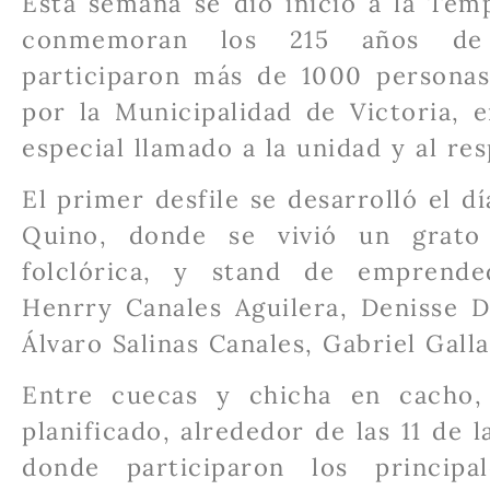
Esta semana se dio inicio a la Tem
conmemoran los 215 años de 
participaron más de 1000 personas
por la Municipalidad de Victoria, 
especial llamado a la unidad y al res
El primer desfile se desarrolló el 
Quino, donde se vivió un grato
folclórica, y stand de emprended
Henrry Canales Aguilera, Denisse D
Álvaro Salinas Canales, Gabriel Gal
Entre cuecas y chicha en cacho, 
planificado, alrededor de las 11 de
donde participaron los principal