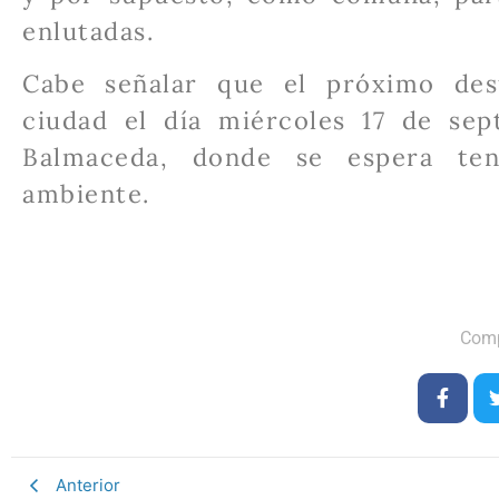
enlutadas.
Cabe señalar que el próximo desf
ciudad el día miércoles 17 de sep
Balmaceda, donde se espera ten
ambiente.
Comp
Anterior