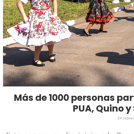
Más de 1000 personas part
PUA, Quino y
24 septie