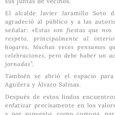
sus juntas de vecinos.
El alcalde Javier Jaramillo Soto d
agradeció al público y a las autor
señalar:
«Estas son fiestas que nos
respeto, principalmente al interi
hogares. Muchas veces pensamos que
celebraciones, pero debe haber un a
jornadas”.
También se abrió el espacio para
Aguilera y Álvaro Salinas.
Después de estos lindos encuentros
enfatizar precisamente en los valo
y por supuesto, como comuna, para