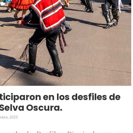
iciparon en los desfiles de
 Selva Oscura.
mbre, 2025