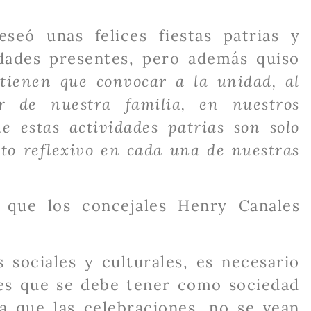
eseó unas felices fiestas patrias y
idades presentes, pero además quiso
 tienen que convocar a la unidad, al
or de nuestra familia, en nuestros
 estas actividades patrias son solo
cto reflexivo en cada una de nuestras
 que los concejales Henry Canales
 sociales y culturales, es necesario
res que se debe tener como sociedad
 que las celebraciones, no se vean