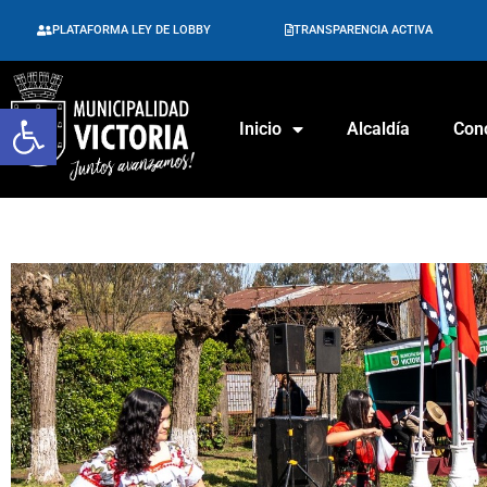
PLATAFORMA LEY DE LOBBY
TRANSPARENCIA ACTIVA
Abrir barra de herramientas
Inicio
Alcaldía
Con