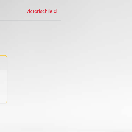
victoriachile.cl