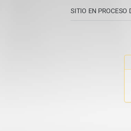
SITIO EN PROCESO 