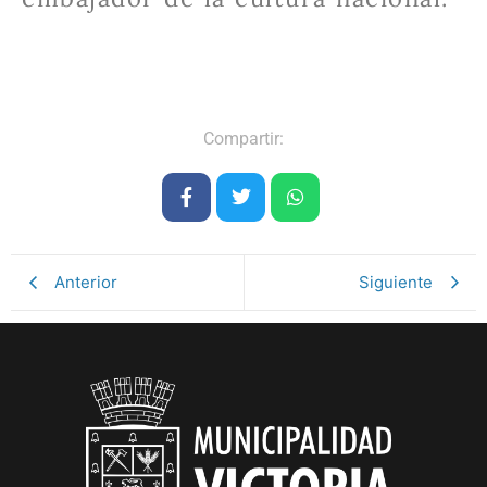
Compartir:
Anterior
Siguiente