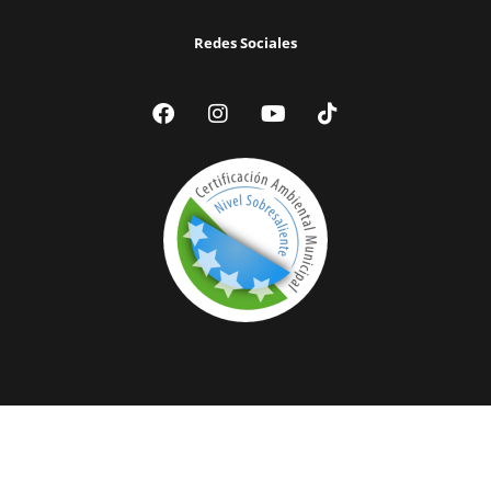
Redes Sociales
© 2024 Ilustre Municipalidad de Victoria | Todos los Derechos
Reservados |
Acceder a Webmail