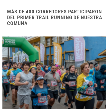
MÁS DE 400 CORREDORES PARTICIPARON
DEL PRIMER TRAIL RUNNING DE NUESTRA
COMUNA