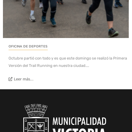
OFICINA DE DEPORTES
Octubre partió con todo y es que este domingo se realizó la Primera
Versión del Trail Running en nuestra ciudad....
Leer más...