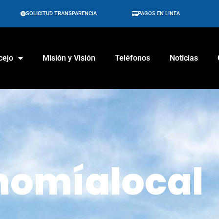
SOLICITUD TRANSPARENCIA
PAGOS EN LINEA
cejo
Misión y Visión
Teléfonos
Noticias
nomíalocal