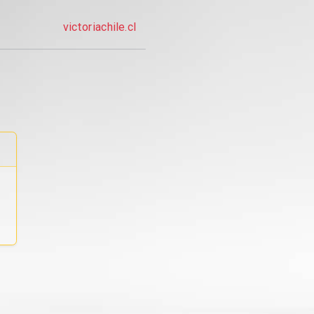
victoriachile.cl