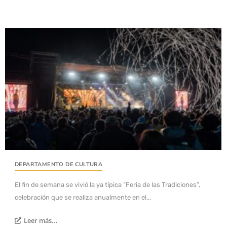
DEPARTAMENTO DE CULTURA
El fin de semana se vivió la ya típica “Feria de las Tradiciones”,
celebración que se realiza anualmente en el...
Leer más...