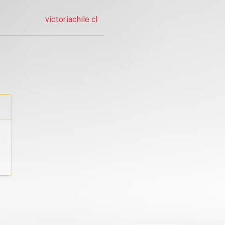
victoriachile.cl