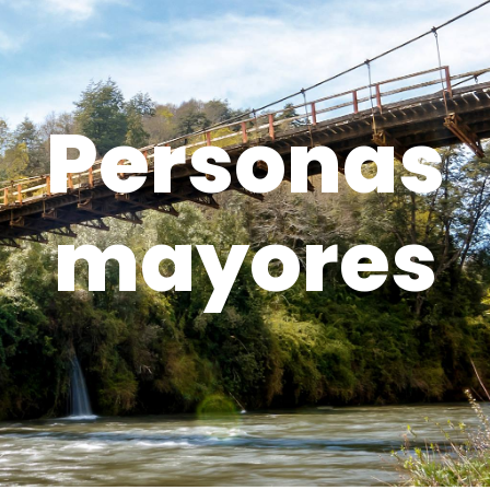
Personas
mayores