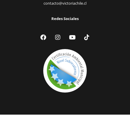
contacto@victoriachile.cl
Redes Sociales
© 2024 Ilustre Municipalidad de Victoria | Todos los Derechos
Reservados |
Acceder a Webmail