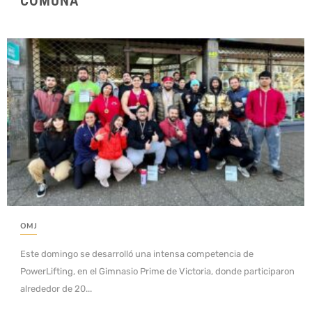
COMUNA
OMJ
Este domingo se desarrolló una intensa competencia de
PowerLifting, en el Gimnasio Prime de Victoria, donde participaron
alrededor de 20...