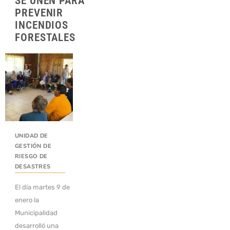
SE UNEN PARA
PREVENIR
INCENDIOS
FORESTALES
UNIDAD DE
GESTIÓN DE
RIESGO DE
DESASTRES
El día martes 9 de
enero la
Municipalidad
desarrolló una