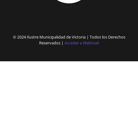
© 2024 Ilustre Municipalidad de Victoria | Todos los Derechos
Reservados |
Acceder a Webmail