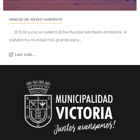
UNIDAD DE MEDIO AMBIENTE
El 5 de junio se celebró el Día Mundial del Medio Ambiente, la
plataforma mundial más grande para...
Leer más...