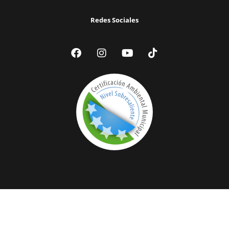
Redes Sociales
© 2024 Ilustre Municipalidad de Victoria | Todos los Derechos
Reservados |
Acceder a Webmail