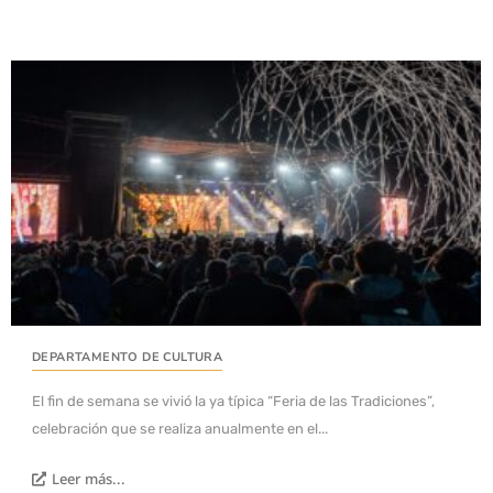
DEPARTAMENTO DE CULTURA
El fin de semana se vivió la ya típica “Feria de las Tradiciones”,
celebración que se realiza anualmente en el...
Leer más...