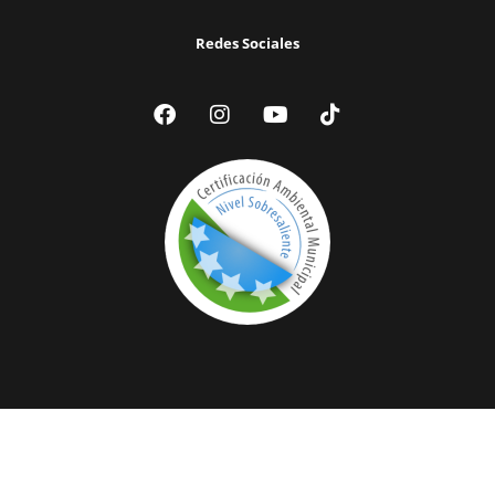
Redes Sociales
© 2024 Ilustre Municipalidad de Victoria | Todos los Derechos
Reservados |
Acceder a Webmail