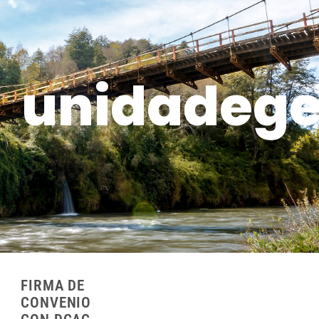
unidadege
FIRMA DE
CONVENIO