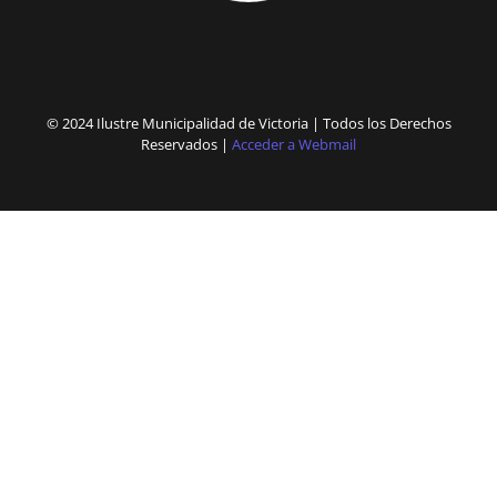
© 2024 Ilustre Municipalidad de Victoria | Todos los Derechos
Reservados |
Acceder a Webmail