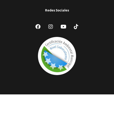
Redes Sociales
© 2024 Ilustre Municipalidad de Victoria | Todos los Derechos
Reservados |
Acceder a Webmail