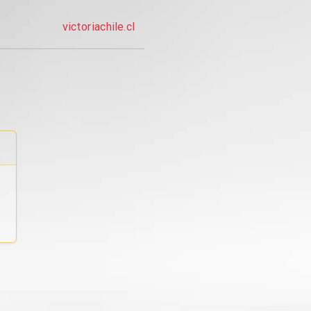
victoriachile.cl