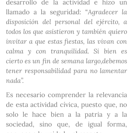
desarrollo de la actividad e hizo un
llamado a la seguridad: “
Agradecer la
disposición del
personal del
ejército,
a
todos los que asist
ieron
y
también quiero
invitar
a
que estas fiesta
s,
las vivan con
calma
y
con tranquilidad. Si bien es
cierto es un fin de semana largo,
debemos
tener responsabilidad
para no lamentar
nada
”.
Es necesario comprender la relevancia
de esta actividad cívica, puesto que, no
solo le hace bien a la patria y a la
sociedad, sino que, de igual forma,