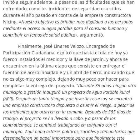
Invitó a seguir adelante, a pesar de las dificultades que se han
enfrentado, como los incidentes de seguridad ocurridos
durante el año pasado en contra de la empresa constructora
Nicing. «
Nuestro objetivo es brindar más dignidad a las personas
mediante el acceso al agua potable para el consumo humano y
contribuir en temas de salud pública»,
argumentó.
Finalmente, José Linares Velozo, Encargado de
Participación Ciudadana, explicó que hasta el día de hoy ya
fueron instalados el medidor y la llave de jardín, y ahora se
encuentran en la última etapa que consiste en entregar el
fuentón de acero inoxidable y un atril de fierro, indicando que
no es algo muy complejo, dejando muy poco por hacer para
completar la entrega del proyecto. “
Durante 35 años, ningún otro
municipio o gestión inauguró un proyecto de Agua Potable Rural
(APR). Después de tanto tiempo y de invertir recursos, se encontró
una empresa constructora dispuesta a asumir el riesgo, a pesar de
los incidentes que ocurren en la comuna. Después de 585 días de
trabajo, el proyecto se ha llevado a cabo, y a pesar de los
contratiempos, se continuó trabajando en conjunto con el
municipio. Aquí hubo actores políticos, sociales y comunitarios que
desempeñaron un papel importante para que finalmente este