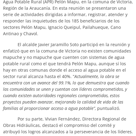
Agua Potable Rural (APR) Pelón Mapu, en la comuna de Victoria,
Región de la Araucanía. En esta reunión se presentaron una
serie de actividades dirigidas a informar, registrar, atender y
responder las inquietudes de los 185 beneficiarios de los
sectores Pelón Mapu, Ignacio Queipul, Pailahueque, Cano
Antinao y Chavol.
El alcalde Javier Jaramillo Soto participó en la reunión y
enfatizó que en la comuna de Victoria no existen comunidades
mapuche y no mapuche que cuenten con sistemas de agua
potable rural como el que tendrá Pelón Mapu, aunque sí los
hay en otras comunas donde el acceso al agua potable en el
sector rural alcanza hasta el 40%. “
Actualmente, la obra se
encuentra con un avance del 99.1%, lo que demuestra que cuando
las comunidades se unen y cuentan con líderes comprometidos, y
cuando existen autoridades regionales comprometidas, estos
proyectos pueden avanzar, mejorando la calidad de vida de las
familias al proporcionar acceso a agua potable”,
puntualizó.
Por su parte, Vivian Fernández, Directora Regional de
Obras Hidráulicas, destacó el compromiso del comité y
atribuyó los logros alcanzados a la perseverancia de los líderes.