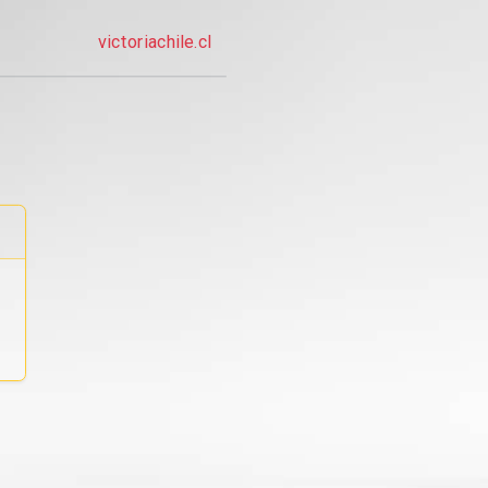
victoriachile.cl