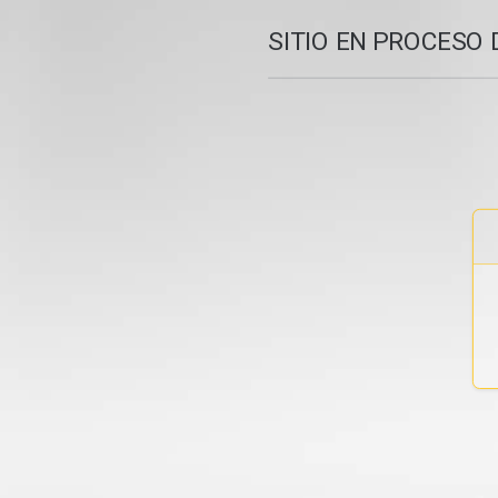
SITIO EN PROCESO 