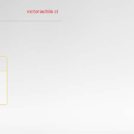
victoriachile.cl