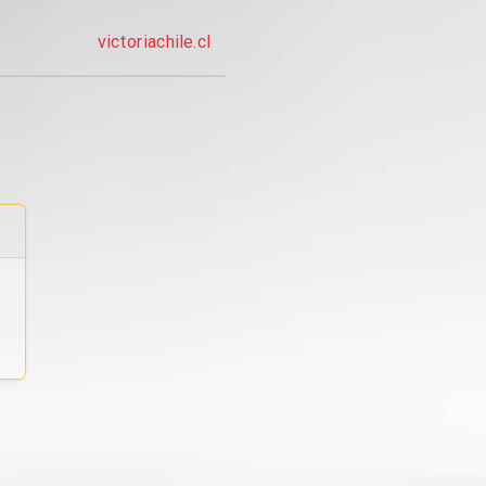
victoriachile.cl