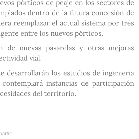
evos pórticos de peaje en los sectores de
templados dentro de la futura concesión de
dera reemplazar el actual sistema por tres
igente entre los nuevos pórticos.
n de nuevas pasarelas y otras mejoras
ctividad vial.
e desarrollarán los estudios de ingeniería
contemplará instancias de participación
cesidades del territorio.
artir: