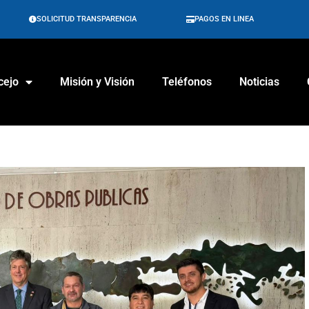
SOLICITUD TRANSPARENCIA
PAGOS EN LINEA
cejo
Misión y Visión
Teléfonos
Noticias