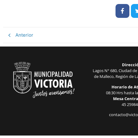
Anterior
Direcci
Lagos N° 680, Ciudad de 
de Malleco, Región de La
Horario de A
08:30 Hrs hasta la
Mesa Centra
45 25984
contacto@victor