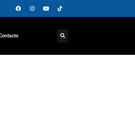
Contacto