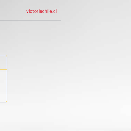
victoriachile.cl