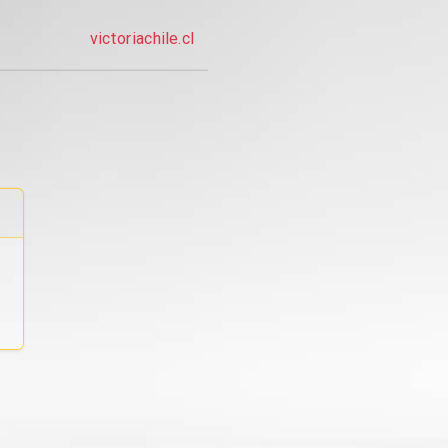
victoriachile.cl