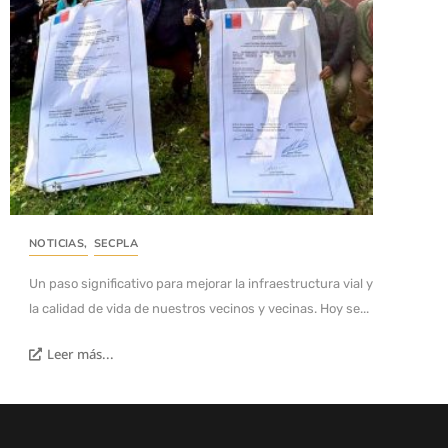
NOTICIAS
,
SECPLA
Un paso significativo para mejorar la infraestructura vial y
la calidad de vida de nuestros vecinos y vecinas. Hoy se...
Leer más...