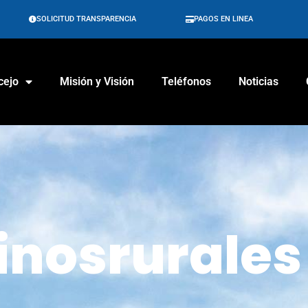
SOLICITUD TRANSPARENCIA
PAGOS EN LINEA
cejo
Misión y Visión
Teléfonos
Noticias
nosrurales