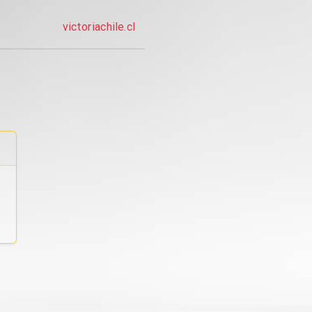
victoriachile.cl