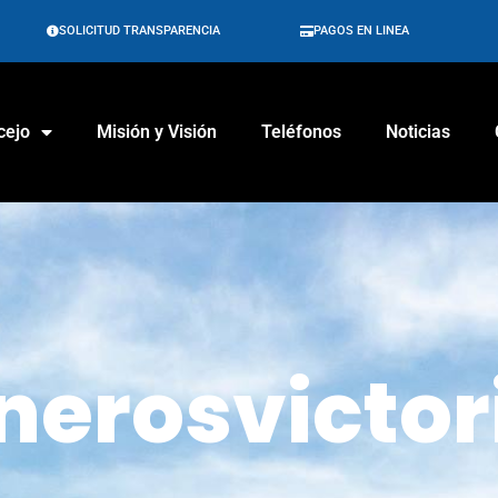
SOLICITUD TRANSPARENCIA
PAGOS EN LINEA
cejo
Misión y Visión
Teléfonos
Noticias
nerosvictor