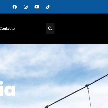
Contacto
ia