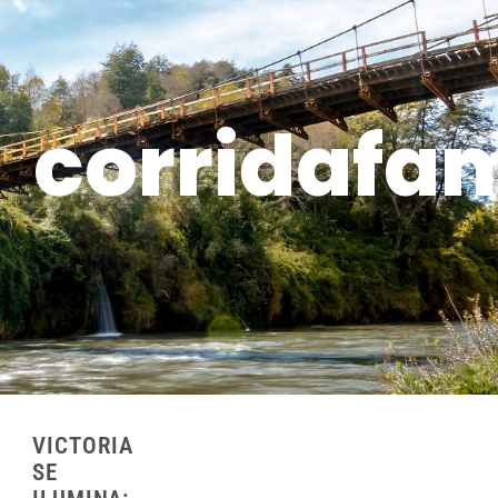
corridafa
VICTORIA
SE