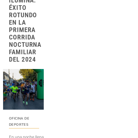
ILUMINA:
ÉXITO
ROTUNDO
EN LA
PRIMERA
CORRIDA
NOCTURNA
FAMILIAR
DEL 2024
OFICINA DE
DEPORTES
En una noche llena