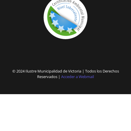
© 2024 Ilustre Municipalidad de Victoria | Todos los Derechos
Reservados |
Acceder a Webmail