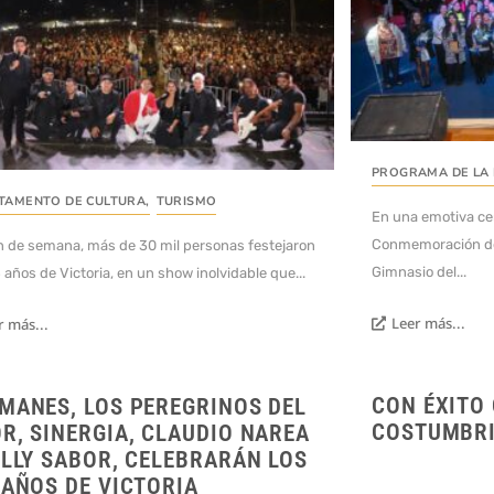
PROGRAMA DE LA
TAMENTO DE CULTURA
,
TURISMO
En una emotiva cer
Conmemoración del 
in de semana, más de 30 mil personas festejaron
Gimnasio del...
 años de Victoria, en un show inolvidable que...
Leer más...
r más...
CON ÉXITO
MANES, LOS PEREGRINOS DEL
COSTUMBRI
R, SINERGIA, CLAUDIO NAREA
ILLY SABOR, CELEBRARÁN LOS
 AÑOS DE VICTORIA