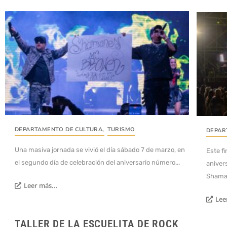
DEPARTAMENTO DE CULTURA
,
TURISMO
DEPAR
Una masiva jornada se vivió el día sábado 7 de marzo, en
Este f
el segundo día de celebración del aniversario número...
anivers
Shaman
Leer más...
Lee
TALLER DE LA ESCUELITA DE ROCK