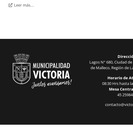
Leer más...
Direcci
Lagos N° 680, Ciudad de 
de Malleco, Región de La
Horario de A
08:30 Hrs hasta la
Mesa Centra
45 25984
contacto@victor