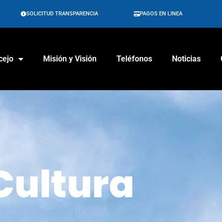
SOLICITUD TRANSPARENCIA
PAGOS EN LINEA
cejo
Misión y Visión
Teléfonos
Noticias
Cultura