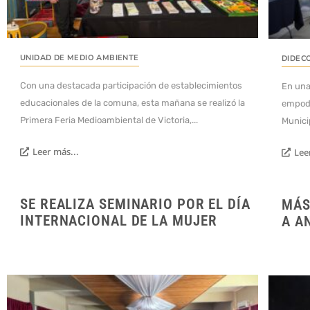
UNIDAD DE MEDIO AMBIENTE
DIDEC
Con una destacada participación de establecimientos
En una 
educacionales de la comuna, esta mañana se realizó la
empode
Primera Feria Medioambiental de Victoria,...
Municip
Leer más...
Lee
SE REALIZA SEMINARIO POR EL DÍA
MÁS
INTERNACIONAL DE LA MUJER
A A