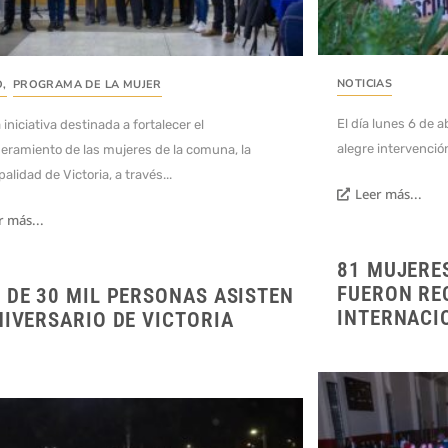
NOTICIAS
O
,
PROGRAMA DE LA MUJER
El día lunes 6 de a
iniciativa destinada a fortalecer el
alegre intervención
ramiento de las mujeres de la comuna, la
alidad de Victoria, a través...
Leer más...
r más...
81 MUJERES
FUERON RE
 DE 30 MIL PERSONAS ASISTEN
INTERNACI
NIVERSARIO DE VICTORIA