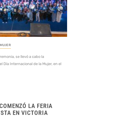
 MUJER
emonia, se llevó a cabo la
Día Internacional de la Mujer, en el
 COMENZÓ LA FERIA
STA EN VICTORIA