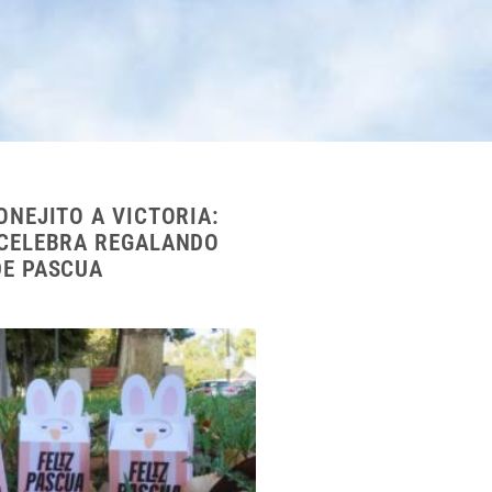
ONEJITO A VICTORIA:
 CELEBRA REGALANDO
DE PASCUA