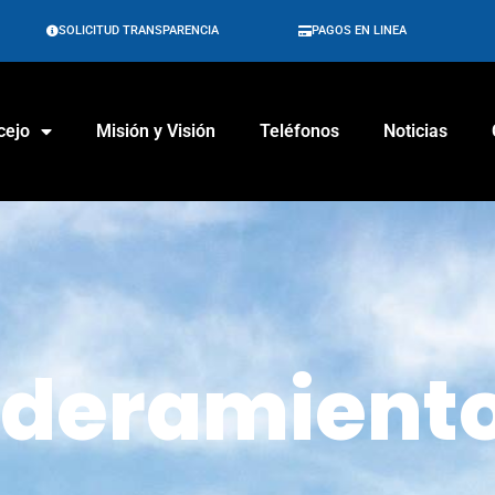
SOLICITUD TRANSPARENCIA
PAGOS EN LINEA
cejo
Misión y Visión
Teléfonos
Noticias
deramient