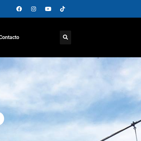
Contacto
o