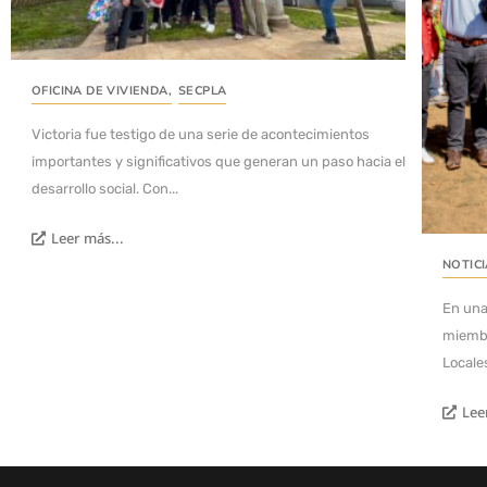
OFICINA DE VIVIENDA
,
SECPLA
Victoria fue testigo de una serie de acontecimientos
importantes y significativos que generan un paso hacia el
desarrollo social. Con...
Leer más...
NOTIC
En una
miembr
Locales
Lee