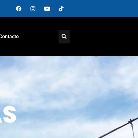
Contacto
AS