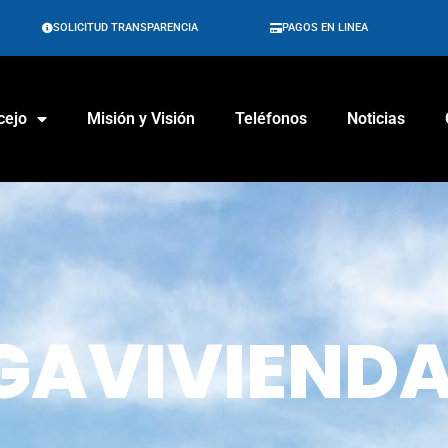
SOLICITUD TRANSPARENCIA
PAGOS EN LINEA
cejo
Misión y Visión
Teléfonos
Noticias
GAVIVIEND