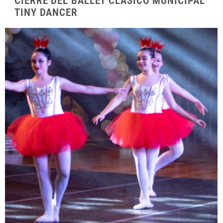
CIERRE DEL BALLET CLÁSICO MUNICIPAL
TINY DANCER