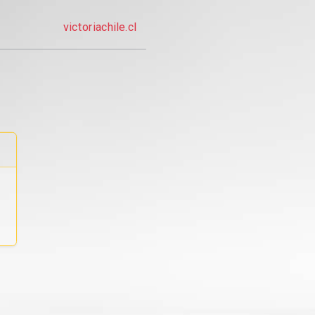
victoriachile.cl