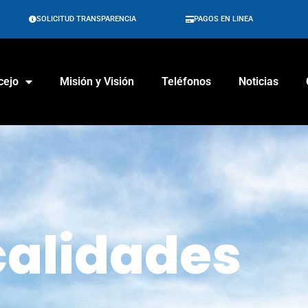
SOLICITUD TRANSPARENCIA
PAGOS EN LINEA
cejo
Misión y Visión
Teléfonos
Noticias
calidades